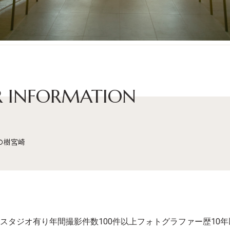
 INFORMATION
の樹宮崎
スタジオ有り
年間撮影件数100件以上
フォトグラファー歴10年