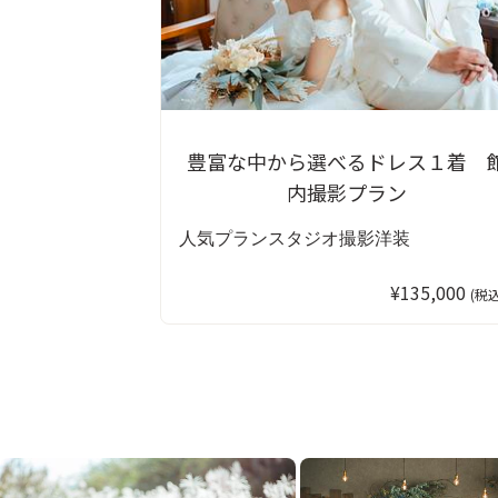
豊富な中から選べるドレス１着 
内撮影プラン
人気プラン
スタジオ撮影
洋装
¥135,000
(税込