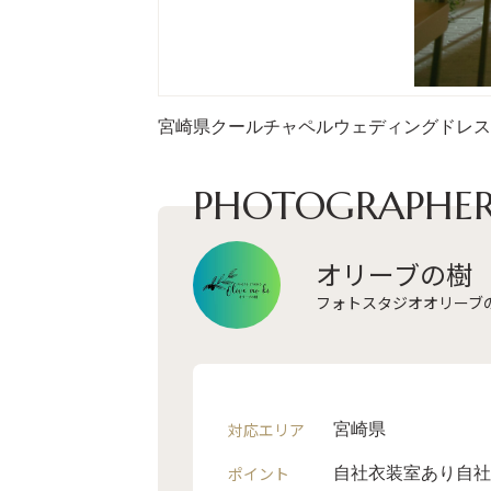
宮崎県
クール
チャペル
ウェディングドレス
PHOTOGRAPHER
オリーブの樹
フォトスタジオオリーブ
対応エリア
宮崎県
ポイント
自社衣装室あり
自社