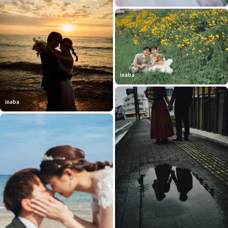
inaba
inaba