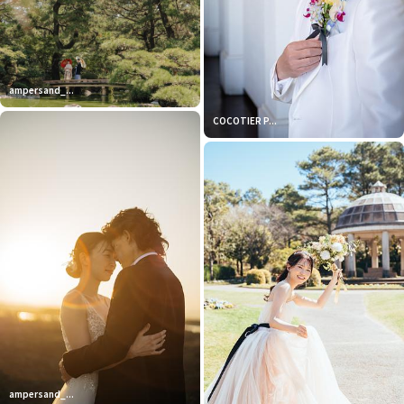
ampersand_...
COCOTIER P...
ampersand_...