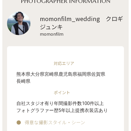
PHOTOGRAPHER INFORMATION
momonfilm_wedding クロギ
ジュンキ
momonfilm
対応エリア
熊本県
大分県
宮崎県
鹿児島県
福岡県
佐賀県
長崎県
ポイント
自社スタジオ有り
年間撮影件数100件以上
フォトグラファー歴5年以上
提携衣装店あり
得意な撮影スタイル・シーン