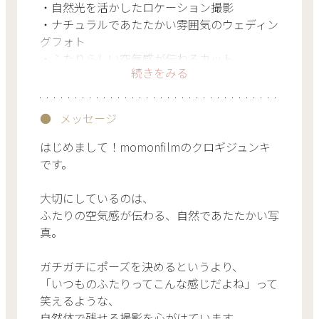
・自然光を活かしたロケーション撮影
・ナチュラルであたたかい雰囲気のウェディン
グフォト
・ふたりらしい空気感が伝わるカット
続きをみる
・自然体を引き出すコミュニケーション
メッセージ
はじめまして！momonfilmのクロギジュンキ
です。
大切にしているのは、
ふたりの空気感が伝わる、自然であたたかい写
真。
ガチガチにポーズを決めるというより、
「いつものふたりってこんな感じだよね」って
笑えるような、
自然体で残せる撮影を心がけています。