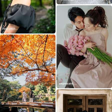
Feliz phot...
ampersand_...