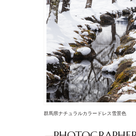
群馬県
ナチュラル
カラードレス
雪景色
PHOTOGRAPHER