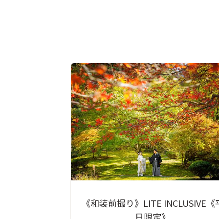
《和装前撮り》LITE INCLUSIVE《
日限定》