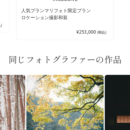
人気プラン
マリフォト限定プラン
ロケーション撮影
和装
)
¥253,000
(税込)
同じフォトグラファーの作品