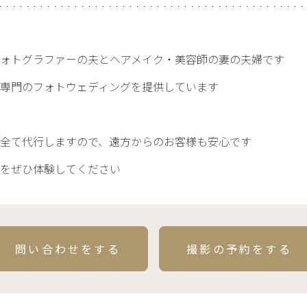
ォトグラファーの夫とヘアメイク・美容師の妻の夫婦です
専門のフォトウェディングを提供しています
全て代行しますので、遠方からのお客様も安心です
日をぜひ体験してください
問い合わせをする
撮影の予約をする