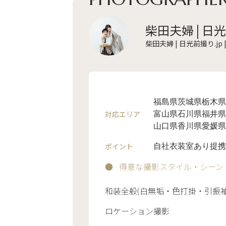
柴田夫婦 | 日光
柴田夫婦 | 日光前撮り.jp
福島県
茨城県
栃木県
対応エリア
富山県
石川県
福井県
山口県
香川県
愛媛県
ポイント
自社衣装室あり
提携
得意な撮影スタイル・シーン
和装全般(白無垢・色打掛・引振袖
ロケーション撮影