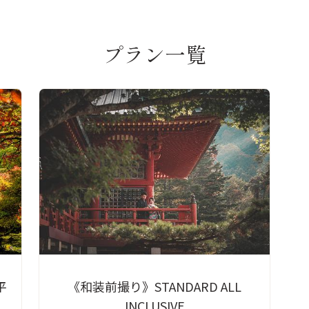
プラン一覧
平
《和装前撮り》STANDARD ALL
INCLUSIVE