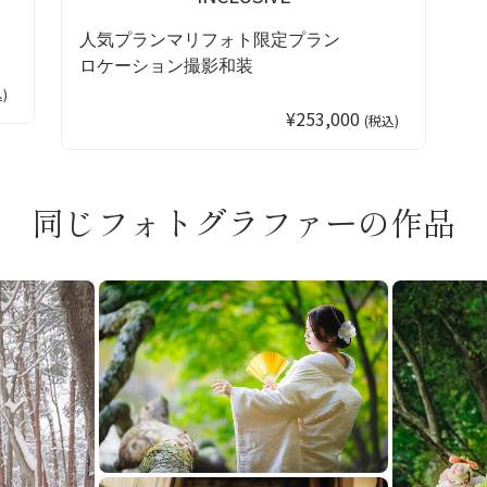
人気プラン
マリフォト限定プラン
ロケーション撮影
和装
)
¥253,000
(税込)
同じフォトグラファーの作品