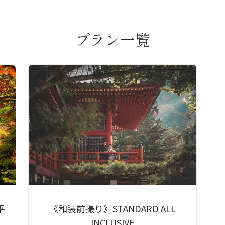
プラン一覧
平
《和装前撮り》STANDARD ALL
INCLUSIVE