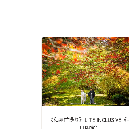
《和装前撮り》LITE INCLUSIVE《
日限定》