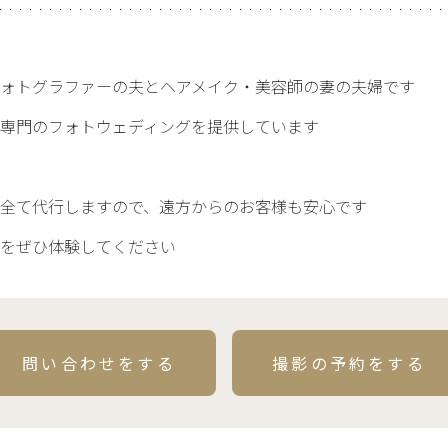
ォトグラファーの夫とヘアメイク・美容師の妻の夫婦です
専門のフォトウェディングを提供しています
全て代行しますので、遠方からのお客様も安心です
日をぜひ体験してください
問い合わせをする
撮影の予約をする