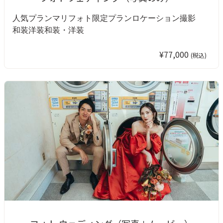
人気プラン
マリフォト限定プラン
ロケーション撮影
和装
洋装
和装・洋装
¥77,000
(税込)