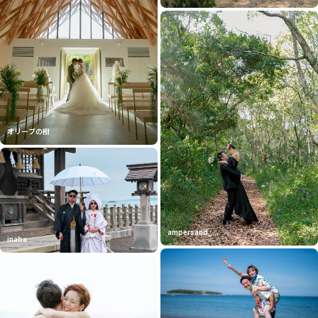
オリーブの樹
ampersand_...
inaba