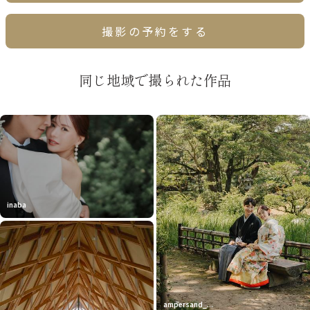
撮影の予約をする
同じ地域で撮られた作品
inaba
ampersand_...