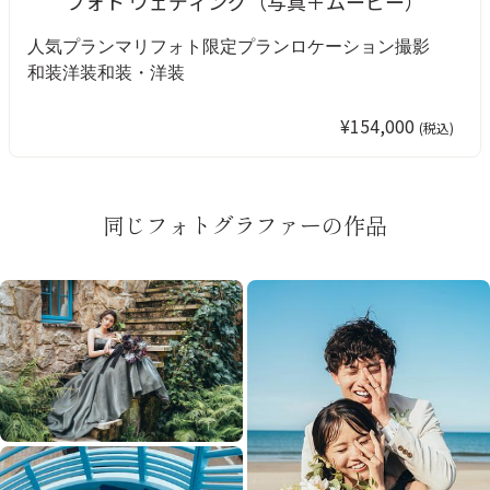
フォト ウェディング（写真＋ムービー）
人気プラン
マリフォト限定プラン
ロケーション撮影
和装
洋装
和装・洋装
¥154,000
(税込)
同じフォトグラファーの作品