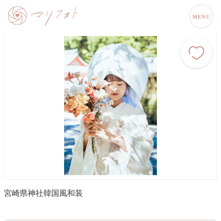
宮崎県
神社
韓国風
和装