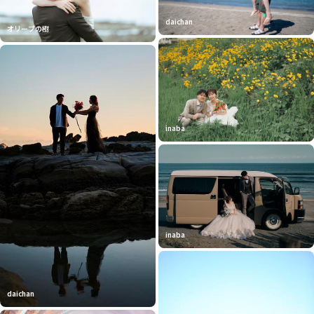
daichan
オリーブの樹
inaba
inaba
daichan