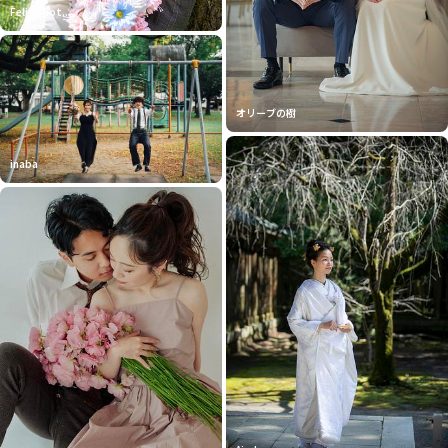
Feliz phot...
オリーブの樹
inaba