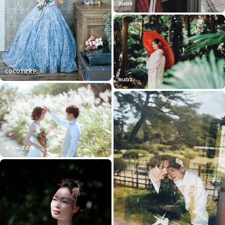
inaba
COCOTIER P...
inaba
オリーブの樹