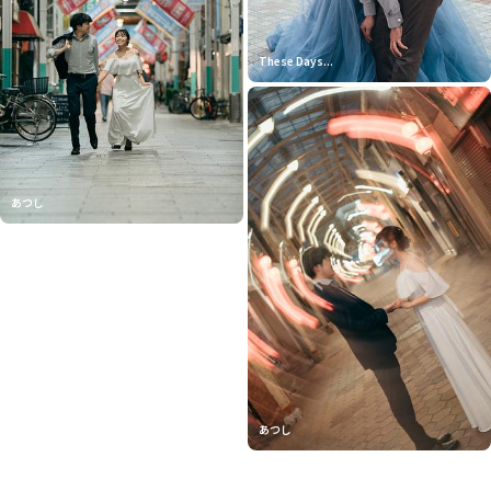
These Days...
あつし
あつし