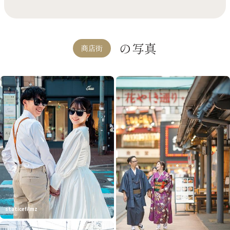
の写真
商店街
staticefilmz