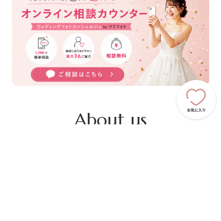
About us
写真で探す、
運命のフォトグラファー