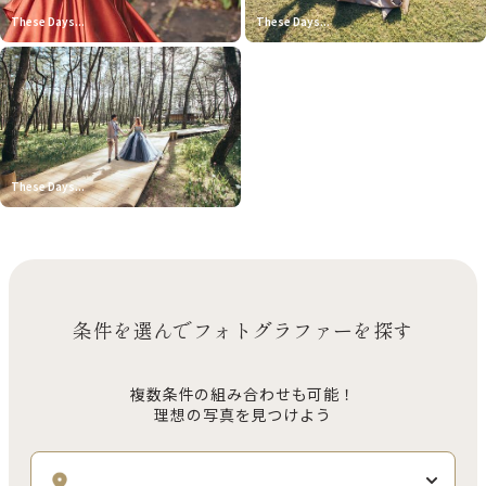
These Days...
These Days...
These Days...
条件を選んでフォトグラファーを探す
複数条件の組み合わせも可能！
理想の写真を見つけよう