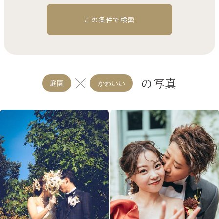
この条件で検索
の写真
庭園
かわいい