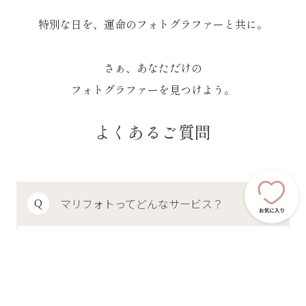
特別な日を、運命のフォトグラファーと共に。
さぁ、あなただけの
フォトグラファーを見つけよう。
よくあるご質問
マリフォトってどんなサービス？
Q
-
+
マリフォトはフォトウェディングや前撮り
を検討しているおふたりのフォトグラファ
A
ー探しをお手伝いするマッチングサービス