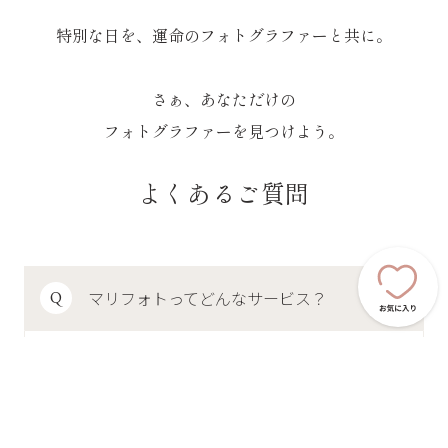
特別な日を、運命のフォトグラファーと共に。
さぁ、あなただけの
フォトグラファーを見つけよう。
よくあるご質問
マリフォトってどんなサービス？
Q
-
+
マリフォトはフォトウェディングや前撮り
を検討しているおふたりのフォトグラファ
A
ー探しをお手伝いするマッチングサービス