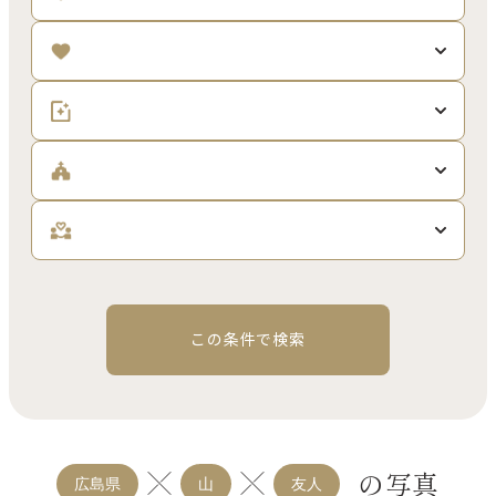
この条件で検索
の写真
広島県
山
友人