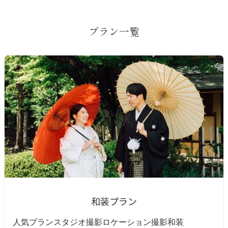
プラン一覧
和装プラン
人気プラン
スタジオ撮影
ロケーション撮影
和装