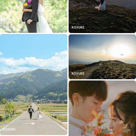
KOSUKE
KOSUKE
KOSUKE
KOSUKE