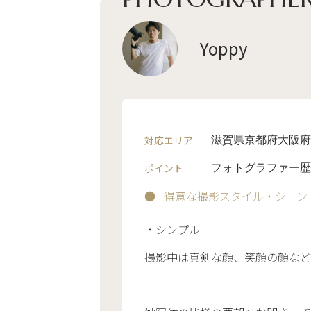
Yoppy
対応エリア
滋賀県
京都府
大阪府
ポイント
フォトグラファー歴
得意な撮影スタイル・シーン
・シンプル
撮影中は真剣な顔、笑顔の顔など