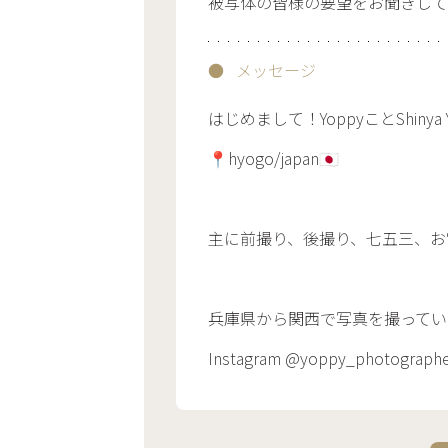
被写体の皆様の要望をお聞きして
メッセージ
はじめまして！YoppyことShinya Y
📍hyogo/japan🇯🇵
主に前撮り、後撮り、七五三、お宮
兵庫県から関西で写真を撮っていま
Instagram @yoppy_photo