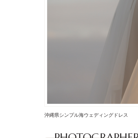
沖縄県
シンプル
海
ウェディングドレス
PHOTOGRAPHER