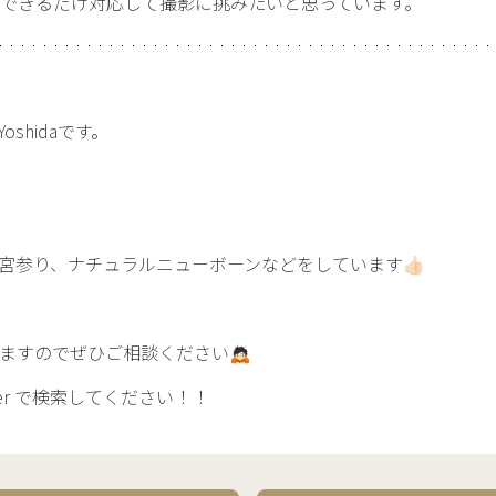
できるだけ対応して撮影に挑みたいと思っています。
oshidaです。
参り、ナチュラルニューボーンなどをしています👍🏻
すのでぜひご相談ください🙇🏻
grapher で検索してください！！