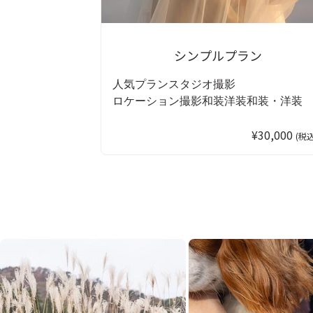
シンプルプラン
人気プラン
スタジオ撮影
ロケーション撮影
和装
洋装
和装・洋装
¥30,000
(税込