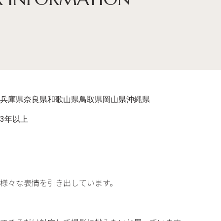
兵庫県
奈良県
和歌山県
鳥取県
岡山県
沖縄県
3年以上
様々な表情を引き出しています。