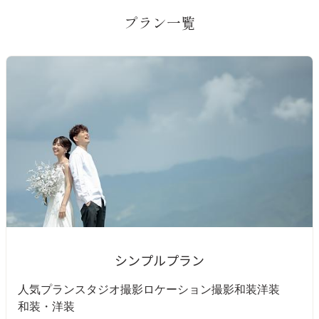
プラン一覧
シンプルプラン
人気プラン
スタジオ撮影
ロケーション撮影
和装
洋装
和装・洋装