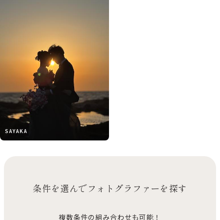
S A Y A K A
条件を選んでフォトグラファーを探す
複数条件の組み合わせも可能！