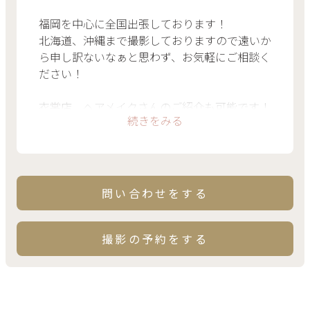
福岡を中心に全国出張しております！
北海道、沖縄まで撮影しておりますので遠いか
ら申し訳ないなぁと思わず、お気軽にご相談く
ださい！
衣裳店、ヘアメイクさんのご紹介も可能です！
続きをみる
お気軽にご相談ください。
問い合わせをする
撮影の予約をする