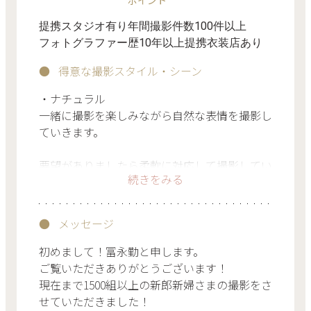
ポイント
提携スタジオ有り
年間撮影件数100件以上
フォトグラファー歴10年以上
提携衣装店あり
得意な撮影スタイル・シーン
・ナチュラル
一緒に撮影を楽しみながら自然な表情を撮影し
ていきます。
要望がありましたら柔軟に対応して撮影してい
続きをみる
きます！
メッセージ
初めまして！冨永勤と申します。
ご覧いただきありがとうございます！
現在まで1500組以上の新郎新婦さまの撮影をさ
せていただきました！