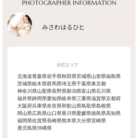
PHOTOGRAPHER INFORMATION
みさわはるひと
対応エリア
北海道
青森県
岩手県
秋田県
宮城県
山形県
福島県
茨城県
栃木県
群馬県
埼玉県
千葉県
東京都
神奈川県
山梨県
長野県
新潟県
富山県
石川県
福井県
静岡県
愛知県
岐阜県
三重県
滋賀県
京都府
大阪府
兵庫県
奈良県
和歌山県
鳥取県
島根県
岡山県
広島県
山口県
香川県
愛媛県
徳島県
高知県
福岡県
佐賀県
長崎県
熊本県
大分県
宮崎県
鹿児島県
沖縄県