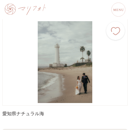
愛知県
ナチュラル
海