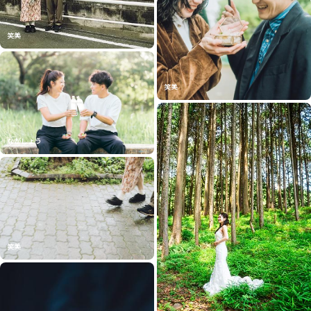
笑美
笑美
ながしょう
笑美