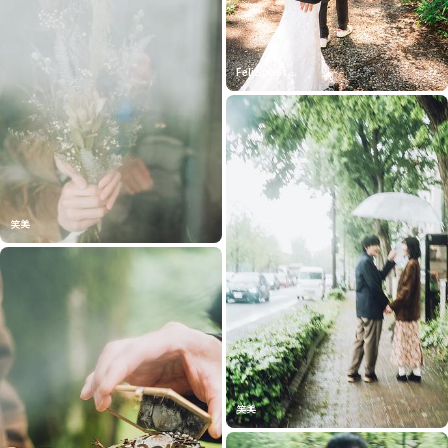
Feliz phot...
笑美
笑美