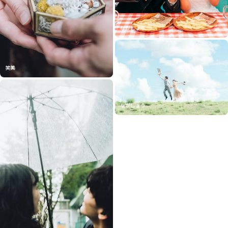
ながしょう
笑美
ながしょう