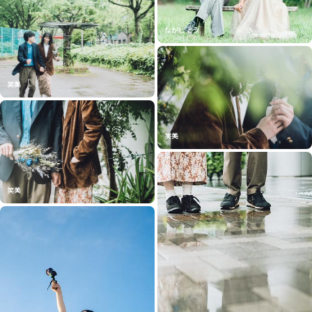
ながしょう
笑美
笑美
笑美