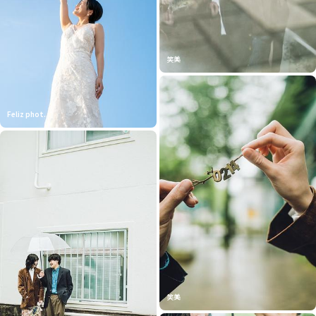
笑美
Feliz phot...
笑美