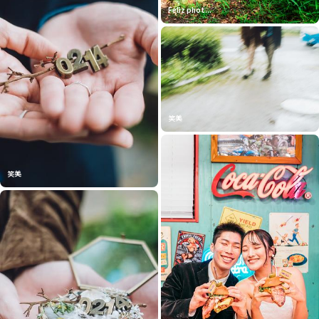
Feliz phot...
笑美
笑美